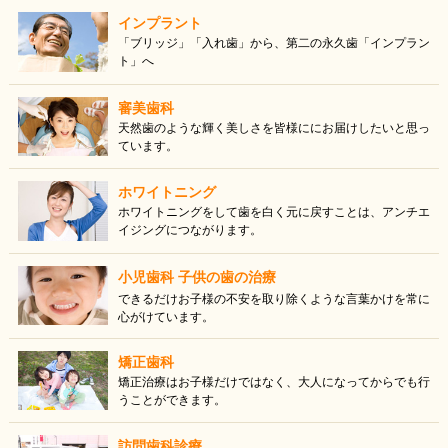
インプラント
「ブリッジ」「入れ歯」から、第二の永久歯「インプラン
ト」へ
審美歯科
天然歯のような輝く美しさを皆様ににお届けしたいと思っ
ています。
ホワイトニング
ホワイトニングをして歯を白く元に戻すことは、アンチエ
イジングにつながります。
小児歯科
子供の歯の治療
できるだけお子様の不安を取り除くような言葉かけを常に
心がけています。
矯正歯科
矯正治療はお子様だけではなく、大人になってからでも行
うことができます。
訪問歯科診療