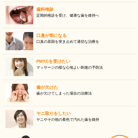
歯科検診
定期的検診を受け、健康な歯を維持へ
口臭が気になる
口臭の原因を突き止めて適切な治療を
PMTCを受けたい
マッサージの様な心地よい刺激の予防法
歯が欠けた
歯が欠けてしまった場合の治療法
ヤニ取りをしたい
ヤニやその他の着色で汚れた歯を維持