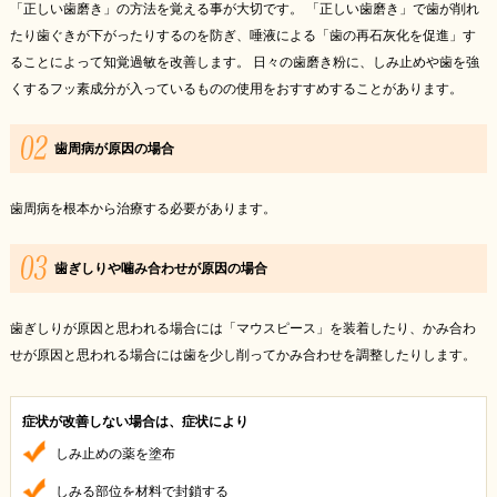
「正しい歯磨き」の方法を覚える事が大切です。 「正しい歯磨き」で歯が削れ
たり歯ぐきが下がったりするのを防ぎ、唾液による「歯の再石灰化を促進」す
ることによって知覚過敏を改善します。 日々の歯磨き粉に、しみ止めや歯を強
くするフッ素成分が入っているものの使用をおすすめすることがあります。
歯周病が原因の場合
歯周病を根本から治療する必要があります。
歯ぎしりや噛み合わせが原因の場合
歯ぎしりが原因と思われる場合には「マウスピース」を装着したり、かみ合わ
せが原因と思われる場合には歯を少し削ってかみ合わせを調整したりします。
症状が改善しない場合は、症状により
しみ止めの薬を塗布
しみる部位を材料で封鎖する