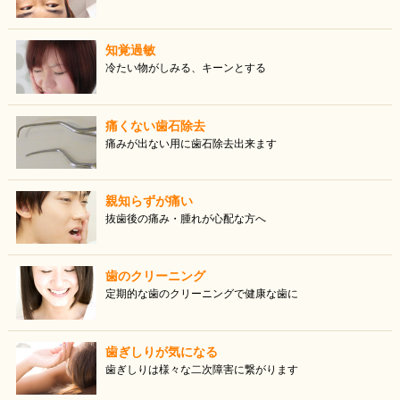
知覚過敏
冷たい物がしみる、キーンとする
痛くない歯石除去
痛みが出ない用に歯石除去出来ます
親知らずが痛い
抜歯後の痛み・腫れが心配な方へ
歯のクリーニング
定期的な歯のクリーニングで健康な歯に
歯ぎしりが気になる
歯ぎしりは様々な二次障害に繋がります