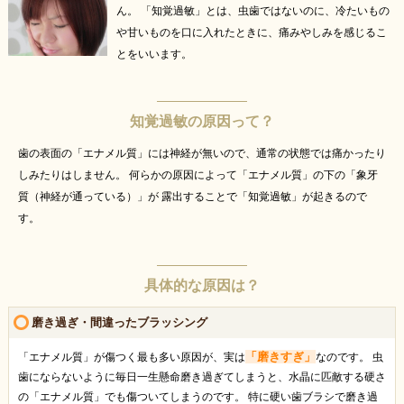
ん。
「知覚過敏」とは、虫歯ではないのに、冷たいもの
や甘いものを口に入れたときに、痛みやしみを感じるこ
とをいいます。
知覚過敏の原因って？
歯の表面の「エナメル質」には神経が無いので、通常の状態では痛かったり
しみたりはしません。
何らかの原因によって「エナメル質」の下の「象牙
質（神経が通っている）」が
露出することで「知覚過敏」が起きるので
す。
具体的な原因は？
磨き過ぎ・間違ったブラッシング
「磨きすぎ」
「エナメル質」が傷つく最も多い原因が、実は
なのです。 虫
歯にならないように毎日一生懸命磨き過ぎてしまうと、水晶に匹敵する硬さ
の「エナメル質」でも傷ついてしまうのです。 特に硬い歯ブラシで磨き過