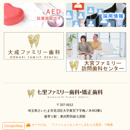
〒337-0012
埼玉県さいたま市見沼区大字東宮下字梅ノ木453番1
最寄り駅：東武野田線七里駅
カーナビは、「ファッションセンターしまむら七里店」で検索
GoogleMap