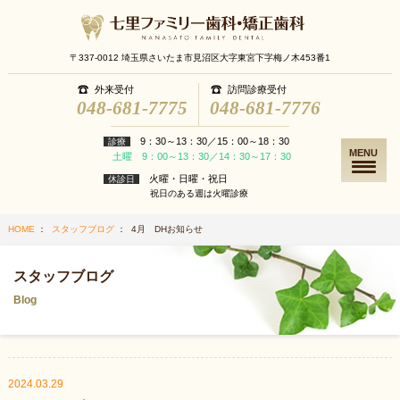
〒337-0012 埼玉県さいたま市見沼区大字東宮下字梅ノ木453番1
外来受付
訪問診療受付
048-681-7775
048-681-7776
9：30～13：30／15：00～18：30
診療
MENU
土曜 9：00～13：30／14：30～17：30
火曜・日曜・祝日
休診日
祝日のある週は火曜診療
HOME
：
スタッフブログ
： 4月 DHお知らせ
スタッフブログ
Blog
2024.03.29