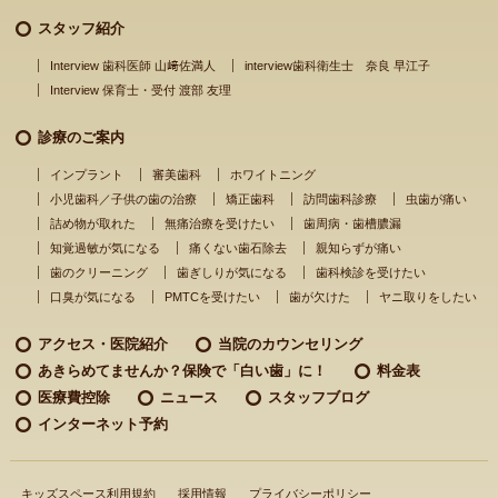
スタッフ紹介
Interview 歯科医師 山﨑佐満人
interview歯科衛生士 奈良 早江子
Interview 保育士・受付 渡部 友理
診療のご案内
インプラント
審美歯科
ホワイトニング
小児歯科／子供の歯の治療
矯正歯科
訪問歯科診療
虫歯が痛い
詰め物が取れた
無痛治療を受けたい
歯周病・歯槽膿漏
知覚過敏が気になる
痛くない歯石除去
親知らずが痛い
歯のクリーニング
歯ぎしりが気になる
歯科検診を受けたい
口臭が気になる
PMTCを受けたい
歯が欠けた
ヤニ取りをしたい
アクセス・医院紹介
当院のカウンセリング
あきらめてませんか？
保険で「白い歯」に！
料金表
医療費控除
ニュース
スタッフブログ
インターネット予約
キッズスペース利用規約
採用情報
プライバシーポリシー