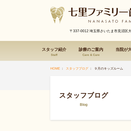
〒337-0012 埼玉県さいたま市見沼区
スタッフ紹介
診療のご案内
当院が
Staff
Care & Cure
HOME
：
スタッフブログ
： ９月のキッズルーム
スタッフブログ
Blog