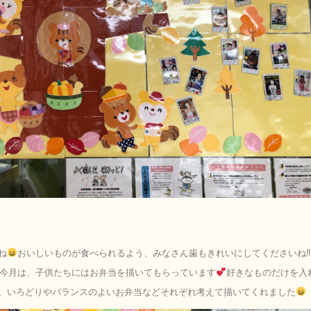
ね
おいしいものが食べられるよう、みなさん歯もきれいにしてくださいね‼︎
今月は、子供たちにはお弁当を描いてもらっています
好きなものだけを入
、いろどりやバランスのよいお弁当などそれぞれ考えて描いてくれました