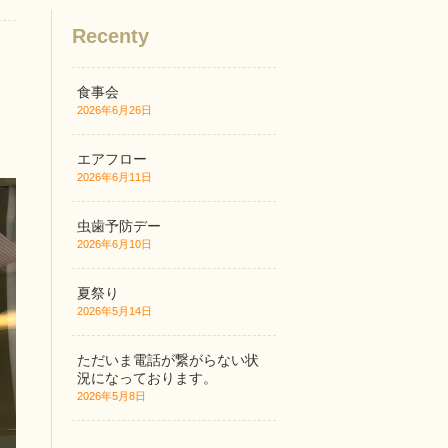
Recenty
食事会
2026年6月26日
エアフロー
2026年6月11日
虫歯予防デー
2026年6月10日
夏祭り
2026年5月14日
ただいま電話が繋がらない状
況になっております。
2026年5月8日