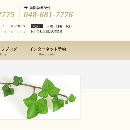
訪問診療受付
7775
048-681-7776
／15：00～18：30
休診日
火曜・日曜・祝日
祝日のある週は火曜診療
／14：30～17：30
ッフブログ
インターネット予約
Blog
Reservation