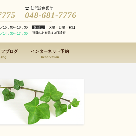
訪問診療受付
7775
048-681-7776
／15：00～18：30
休診日
火曜・日曜・祝日
祝日のある週は火曜診療
／14：30～17：30
ッフブログ
インターネット予約
Blog
Reservation