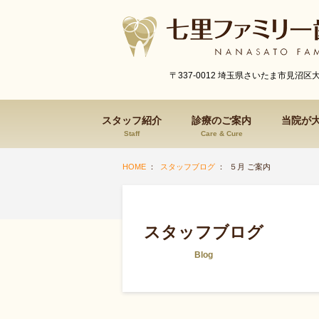
〒337-0012 埼玉県さいたま市見沼区
スタッフ紹介
診療のご案内
当院が
Staff
Care & Cure
HOME
：
スタッフブログ
： ５月 ご案内
スタッフブログ
Blog