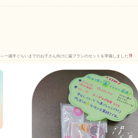
ん)～一歳半ぐらいまでのお子さん向けに歯ブラシのセットを準備しました