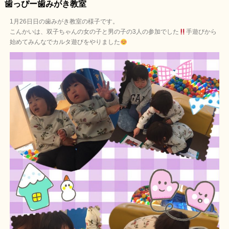
歯っぴー歯みがき教室
1月26日日の歯みがき教室の様子です。
こんかいは、双子ちゃんの女の子と男の子の3人の参加でした
手遊びから
始めてみんなでカルタ遊びをやりました