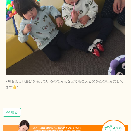
2月も楽しい遊びを考えているのでみんなとても会えるのをたのしみにして
ます
s
<< 戻る