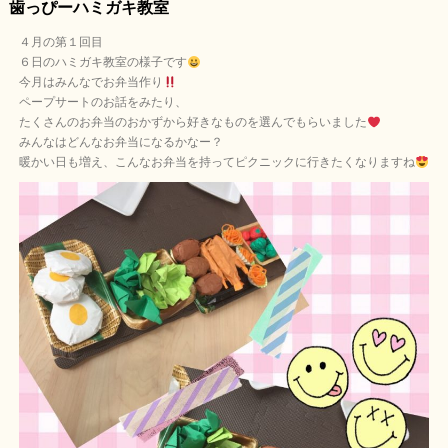
歯っぴーハミガキ教室
４月の第１回目
６日のハミガキ教室の様子です
今月はみんなでお弁当作り
ペープサートのお話をみたり、
たくさんのお弁当のおかずから好きなものを選んでもらいました
みんなはどんなお弁当になるかなー？
暖かい日も増え、こんなお弁当を持ってピクニックに行きたくなりますね