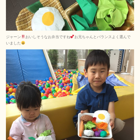
ジャーン
おいしそうなお弁当ですね
お兄ちゃんとバランスよく選んで
いました