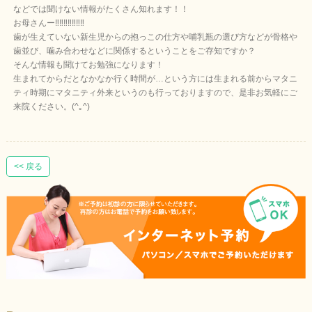
などでは聞けない情報がたくさん知れます！！
お母さんー‼︎‼︎‼︎‼︎‼︎‼︎‼︎
歯が生えていない新生児からの抱っこの仕方や哺乳瓶の選び方などが骨格や
歯並び、噛み合わせなどに関係するということをご存知ですか？
そんな情報も聞けてお勉強になります！
生まれてからだとなかなか行く時間が…という方には生まれる前からマタニ
ティ時期にマタニティ外来というのも行っておりますので、是非お気軽にご
来院ください。(^｡^)
<< 戻る