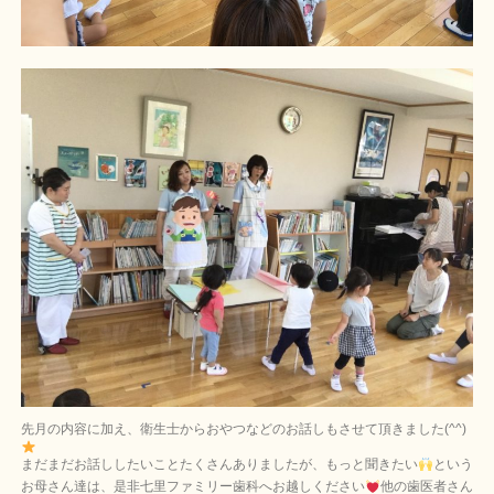
先月の内容に加え、衛生士からおやつなどのお話しもさせて頂きました(^^)
まだまだお話ししたいことたくさんありましたが、もっと聞きたい
という
お母さん達は、是非七里ファミリー歯科へお越しください
他の歯医者さん