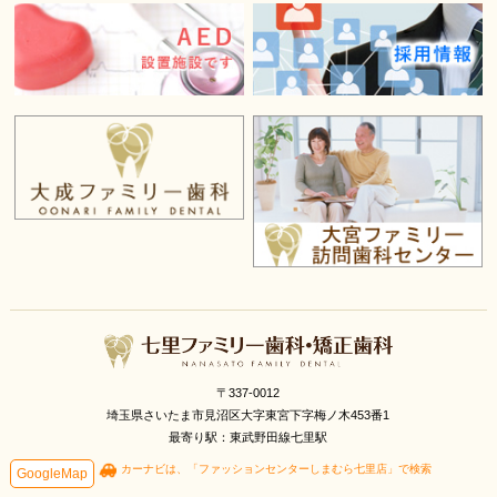
〒337-0012
埼玉県さいたま市見沼区大字東宮下字梅ノ木453番1
最寄り駅：東武野田線七里駅
カーナビは、「ファッションセンターしまむら七里店」で検索
GoogleMap