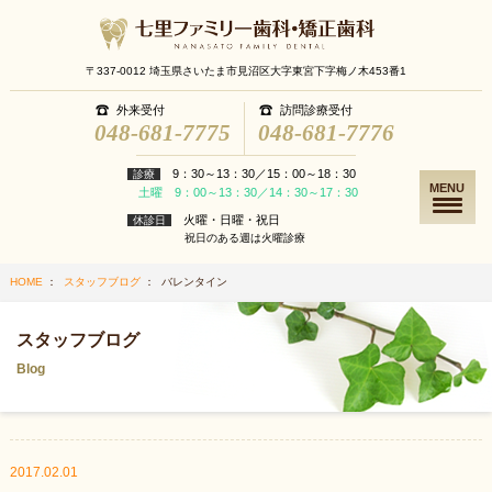
〒337-0012 埼玉県さいたま市見沼区大字東宮下字梅ノ木453番1
外来受付
訪問診療受付
048-681-7775
048-681-7776
9：30～13：30／15：00～18：30
診療
MENU
土曜 9：00～13：30／14：30～17：30
火曜・日曜・祝日
休診日
祝日のある週は火曜診療
HOME
：
スタッフブログ
： バレンタイン
スタッフブログ
Blog
2017.02.01